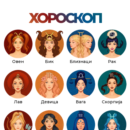
ХОРОСКОП
Овен
Бик
Близнаци
Рак
Лав
Девица
Вага
Скорпија