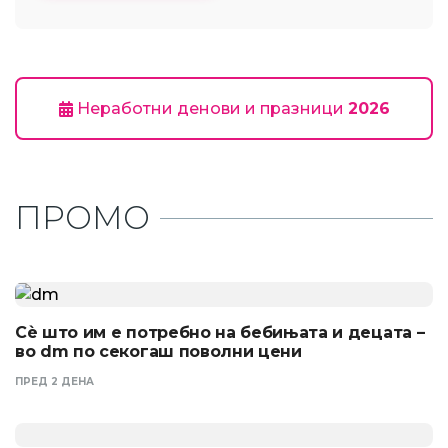
Неработни денови и празници
2026
ПРОМО
Сѐ што им е потребно на бебињата и децата –
во dm по секогаш поволни цени
ПРЕД 2 ДЕНА