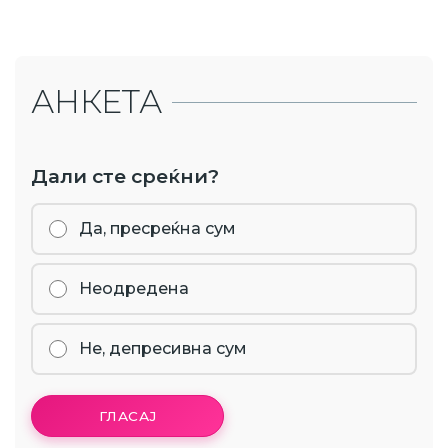
АНКЕТА
Дали сте среќни?
Да, пресреќна сум
Неодредена
Не, депресивна сум
ГЛАСАЈ