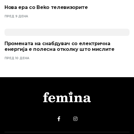
Нова ера со Beko телевизорите
ПРЕД 9 ДЕНА
Промената на снабдувач со електрична
енергија е полесна отколку што мислите
ПРЕД 10 ДЕНА