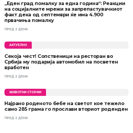
„Еден град помалку за една година“: Реакции
на социјалните мрежи за запрепастувачкиот
факт дека од септември ќе има 4.900
првачиња помалку
ПРЕД 2 ДЕНА
АКТУЕЛНО
Секоја чест! Сопственици на ресторан во
Србија му подарија автомобил на посветен
вработен
ПРЕД 2 ДЕНА
ЖИВОТНИ СТОРИИ
Најрано роденото бебе на светот кое тежело
само 285 грама го прослави вториот роденден
ПРЕД 2 ДЕНА