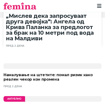
„Мислев дека запросуваат
друга девојка“: Ангела од
Крива Паланка за предлогот
за брак на 10 метри под вода
на Малдиви
ПРЕД 2 ДЕНА
Намалување на штетите: помал ризик како
реален чекор кон промена
ПРЕД 2 ДЕНА
АКТУЕЛНО