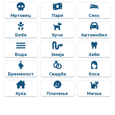
Мртовец
Пари
Секс
Бебе
Куче
Автомобил
Вода
Змија
Заби
Бременост
Свадба
Коса
Куќа
Плачење
Мачка