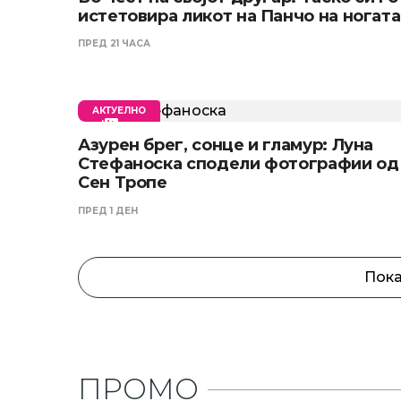
истетовира ликот на Панчо на ногата
ПРЕД 21 ЧАСА
АКТУЕЛНО
Азурен брег, сонце и гламур: Луна
Стефаноска сподели фотографии од
Сен Тропе
ПРЕД 1 ДЕН
Пока
ПРОМО