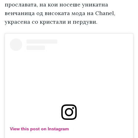
прославата, на кои носеше уникатна
венчаница од високата мода на Chanel,
украсена со кристали и пердуви.
View this post on Instagram