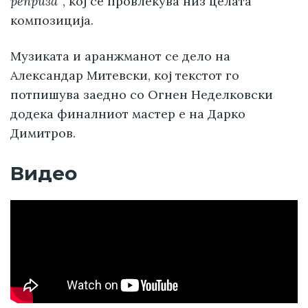
реприза“
, кој се провлекува низ целата
композиција.
Музиката и аранжманот се дело на
Александар Митевски, кој текстот го
потпишува заедно со Огнен Неделковски
додека финалниот мастер е на Дарко
Димитров.
Видео