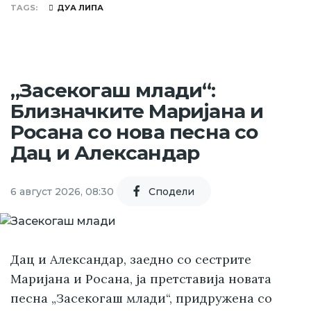
TAGS
ДУА ЛИПА
„Засекогаш млади“:
Близначките Маријана и
Росана со нова песна со
Дац и Александар
6 август 2026, 08:30
Cподели
Дац и Александар, заедно со сестрите
Маријана и Росана, ја претставија новата
песна „Засекогаш млади“, придружена со