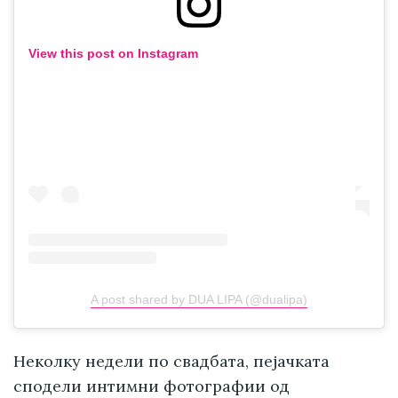
View this post on Instagram
A post shared by DUA LIPA (@dualipa)
Неколку недели по свадбата, пејачката
сподели интимни фотографии од