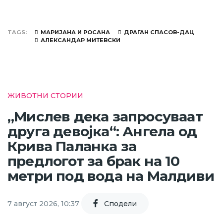
TAGS
МАРИЈАНА И РОСАНА
ДРАГАН СПАСОВ-ДАЦ
АЛЕКСАНДАР МИТЕВСКИ
ЖИВОТНИ СТОРИИ
„Мислев дека запросуваат
друга девојка“: Ангела од
Крива Паланка за
предлогот за брак на 10
метри под вода на Малдиви
7 август 2026, 10:37
Cподели