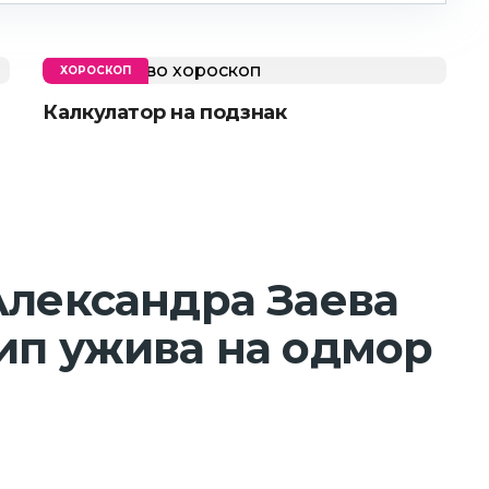
ХОРОСКОП
Калкулатор на подзнак
Александра Заева
ип ужива на одмор