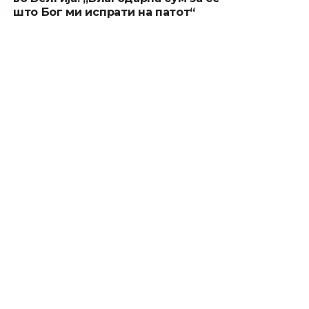
што Бог ми испрати на патот“