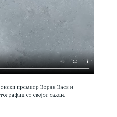
онски премиер Зоран Заев и
ографии со својот сакан.