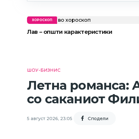
ХОРОСКОП
Лав – општи карактеристики
ШОУ-БИЗНИС
Летна романса: 
со саканиот Фил
5 август 2026, 23:05
Cподели