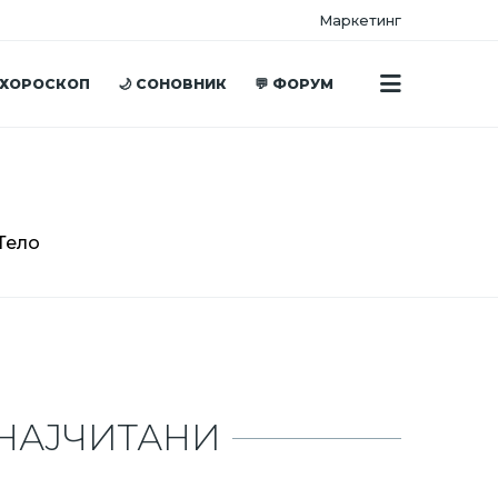
Маркетинг
 ХОРОСКОП
🌙 СОНОВНИК
💬 ФОРУМ
Тело
НАЈЧИТАНИ