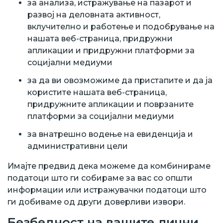
за анализа, истражување на пазарот и
развој на деловната активност,
вклучително и работење и подобрување на
нашата веб-страница, придружни
апликации и придружни платформи за
социјални медиуми
за да ви овозможиме да пристапите и да ја
користите нашата веб-страница,
придружните апликации и поврзаните
платформи за социјални медиуми
за внатрешно водење на евиденција и
административни цели
Имајте предвид дека можеме да комбинираме
податоци што ги собираме за вас со општи
информации или истражувачки податоци што
ги добиваме од други доверливи извори.
Безбедност на вашите лични