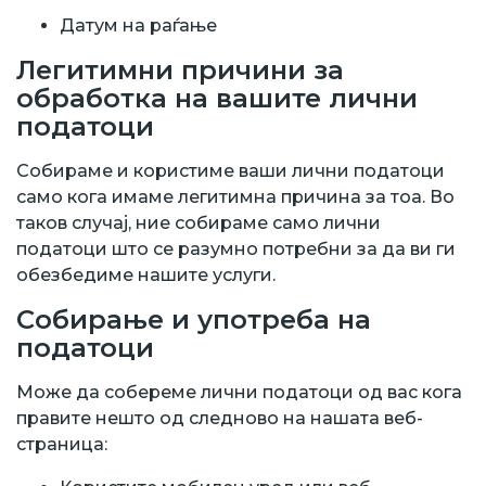
Датум на раѓање
Легитимни причини за
обработка на вашите лични
податоци
Собираме и користиме ваши лични податоци
само кога имаме легитимна причина за тоа. Во
таков случај, ние собираме само лични
податоци што се разумно потребни за да ви ги
обезбедиме нашите услуги.
Собирање и употреба на
податоци
Може да собереме лични податоци од вас кога
правите нешто од следново на нашата веб-
страница: