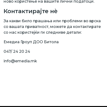
ново користење на вашите лични податоци.
Контактирајте нѐ
За какви било прашања или проблеми во врска
со вашата приватност, можете да контактирате
со нас користејќи ги следниве детали:
Емедиа Гроуп ДОО Битола
047/ 24 20 24
info@emedia.mk