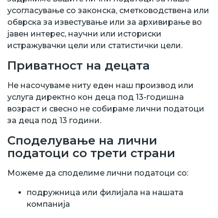
усогласување со законска, сметководствена или
обврска за известување или за архивирање во
јавен интерес, научни или историски
истражувачки цели или статистички цели.
Приватност на децата
Не насочуваме ниту еден наш производ или
услуга директно кон деца под 13-годишна
возраст и свесно не собираме лични податоци
за деца под 13 години.
Споделување на лични
податоци со трети страни
Можеме да споделиме лични податоци со:
подружница или филијала на нашата
компанија