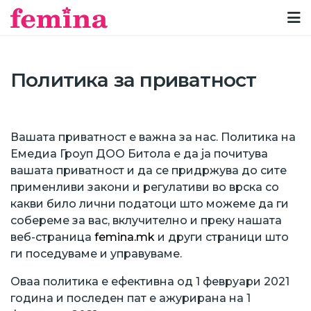
Политика за приватност
Вашата приватност е важна за нас. Политика на
Емедиа Гроуп ДОО Битола е да ја почитува
вашата приватност и да се придржува до сите
применливи закони и регулативи во врска со
какви било лични податоци што можеме да ги
собереме за вас, вклучително и преку нашата
веб-страница
femina.mk
и други страници што
ги поседуваме и управуваме.
Оваа политика е ефективна од 1 февруари 2021
година и последен пат е ажурирана на 1