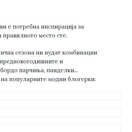
 ви е потребна инспирација за
а правилното место сте.
нична сезона ни нудат комбинации
 предновогодишните и
бордо парчиња, панделки...
 на популарните модни блогерки: