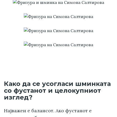
Како да се усогласи шминката
со фустанот и целокупниот
изглед?
Најважен е балансот. Ако фустанот е