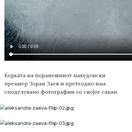
Ќерката на поранешниот македонски
премиер Зоран Заев и претходно има
споделувано фотографии со својот сакан.