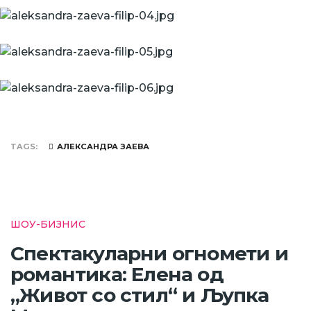
TAGS
АЛЕКСАНДРА ЗАЕВА
ШОУ-БИЗНИС
Спектакуларни огномети и
романтика: Елена од
„Живот со стил“ и Љупка