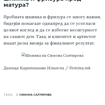
матура?
Пробната шминка и фризура се многу важни,
бидејќи помагаат однапред да се усогласи
целиот изглед и да се избегне несигурност
на самиот ден. Така, и клиентот и артистот
имаат јасна визија за финалниот резултат.
Даница Караташова Илиоска / Femina.mk
TAGS
СИМОНА САЛТИРОВА