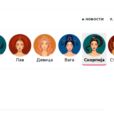
🔥 НОВОСТИ
♏
Лав
Девица
Вага
Скорпија
С