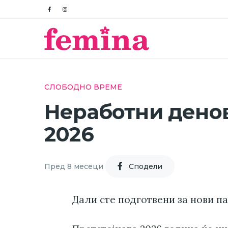
СЛОБОДНО ВРЕМЕ
Неработни денов
2026
Пред 8 месеци
Cподели
Дали сте подготвени за нови п