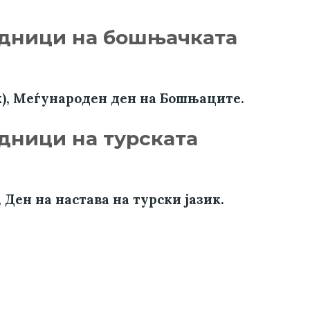
адници на бошњачката
), Меѓународен ден на Бошњаците.
дници на турската
 Ден на настава на турски јазик.