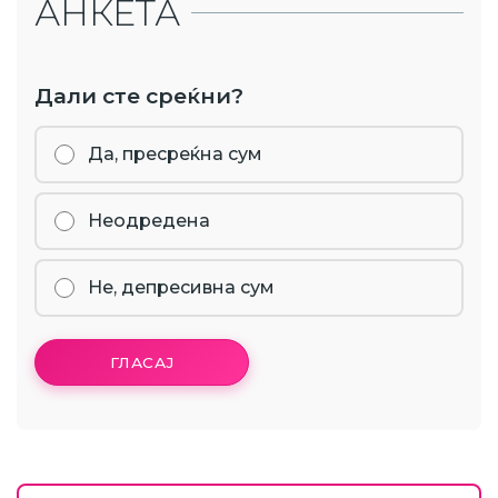
АНКЕТА
Дали сте среќни?
Да, пресреќна сум
Неодредена
Не, депресивна сум
ГЛАСАЈ