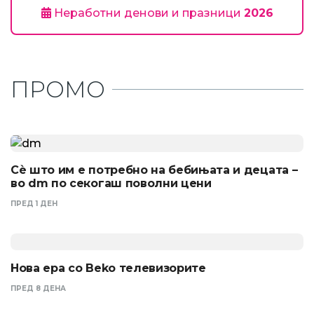
Неработни денови и празници
2026
ПРОМО
Сѐ што им е потребно на бебињата и децата –
во dm по секогаш поволни цени
ПРЕД 1 ДЕН
Нова ера со Beko телевизорите
ПРЕД 8 ДЕНА