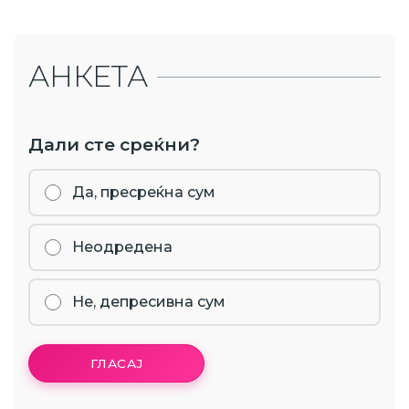
АНКЕТА
Дали сте среќни?
Да, пресреќна сум
Неодредена
Не, депресивна сум
ГЛАСАЈ