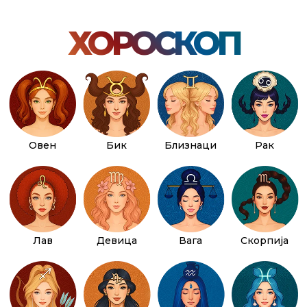
ХОРОСКОП
Овен
Бик
Близнаци
Рак
Лав
Девица
Вага
Скорпија