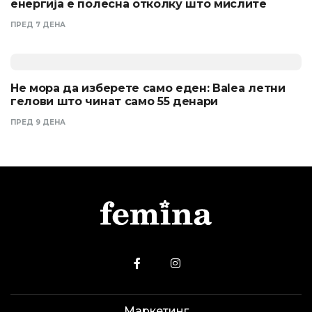
енергија е полесна отколку што мислите
ПРЕД 7 ДЕНА
Не мора да изберете само еден: Balea летни
гелови што чинат само 55 денари
ПРЕД 9 ДЕНА
Маркетинг