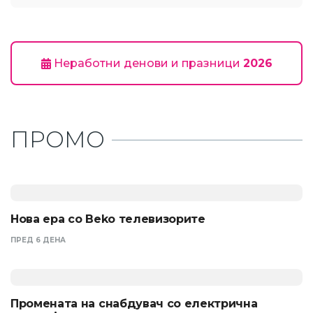
Неработни денови и празници
2026
ПРОМО
Нова ера со Beko телевизорите
ПРЕД 6 ДЕНА
Промената на снабдувач со електрична