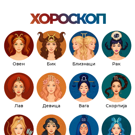
ХОРОСКОП
Овен
Бик
Близнаци
Рак
Лав
Девица
Вага
Скорпија