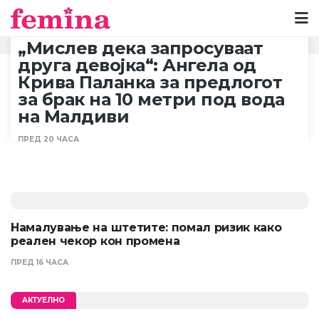
„Мислев дека запросуваат
друга девојка“: Ангела од
Крива Паланка за предлогот
за брак на 10 метри под вода
на Малдиви
ПРЕД 20 ЧАСА
Намалување на штетите: помал ризик како
реален чекор кон промена
ПРЕД 16 ЧАСА
АКТУЕЛНО