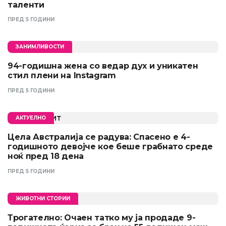
таленти
ПРЕД 5 ГОДИНИ
ЗАНИМЛИВОСТИ
94-годишна жена со ведар дух и уникатен
стил плени на Instagram
ПРЕД 5 ГОДИНИ
АКТУЕЛНО
Цела Австралија се радува: Спасено е 4-
годишното девојче кое беше грабнато среде
ноќ пред 18 дена
ПРЕД 5 ГОДИНИ
ЖИВОТНИ СТОРИИ
Трогателно: Очаен татко му ја продаде 9-