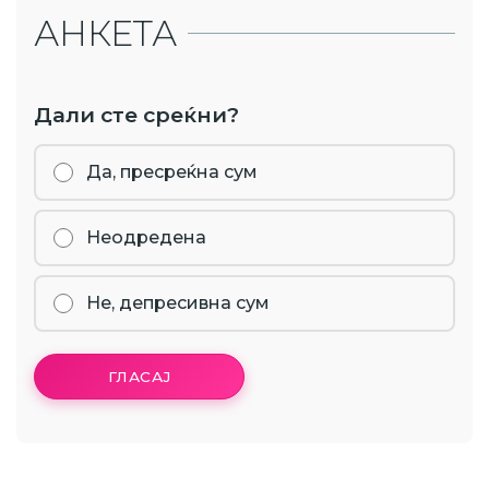
АНКЕТА
Дали сте среќни?
Да, пресреќна сум
Неодредена
Не, депресивна сум
ГЛАСАЈ