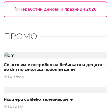
Неработни денови и празници
2026
ПРОМО
Сѐ што им е потребно на бебињата и децата –
во dm по секогаш поволни цени
ПРЕД 17 ЧАСА
Нова ера со Beko телевизорите
ПРЕД 7 ДЕНА