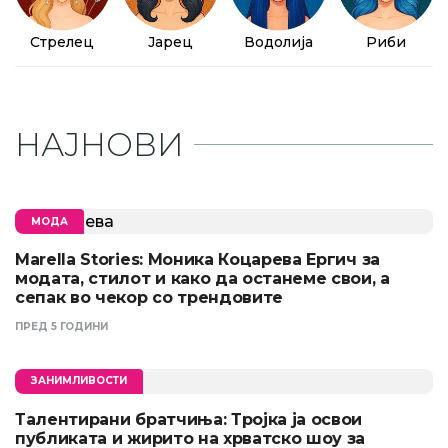
Стрелец
Јарец
Водолија
Риби
НАЈНОВИ
МОДА
Marella Stories: Моника Коцарева Ергич за
модата, стилот и како да останеме свои, а
сепак во чекор со трендовите
ПРЕД 5 ГОДИНИ
ЗАНИМЛИВОСТИ
Талентирани братчиња: Тројка ја освои
публиката и жирито на хрватско шоу за