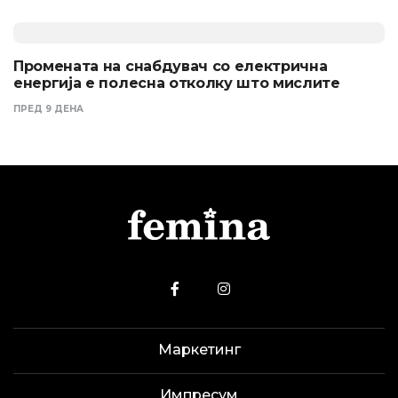
Промената на снабдувач со електрична
енергија е полесна отколку што мислите
ПРЕД 9 ДЕНА
Маркетинг
Импресум