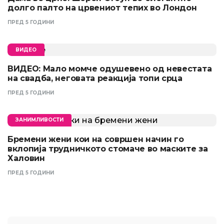
долго палто на црвениот тепих во Лондон
ПРЕД 5 ГОДИНИ
ВИДЕО
ВИДЕО: Мало момче одушевено од невестата
на свадба, неговата реакција топи срца
ПРЕД 5 ГОДИНИ
ЗАНИМЛИВОСТИ
Бремени жени кои на совршен начин го
вклопија трудничкото стомаче во маските за
Халовин
ПРЕД 5 ГОДИНИ