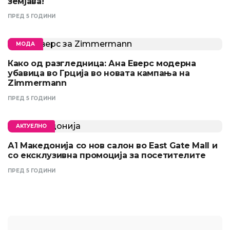
земјава!
ПРЕД 5 ГОДИНИ
МОДА
Како од разгледница: Ана Еверс модерна
убавица во Грција во новата кампања на
Zimmermann
ПРЕД 5 ГОДИНИ
АКТУЕЛНО
А1 Македонија со нов салон во East Gate Mall и
со ексклузивна промоција за посетителите
ПРЕД 5 ГОДИНИ