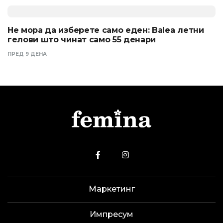
Не мора да изберете само еден: Balea летни
гелови што чинат само 55 денари
ПРЕД 9 ДЕНА
Маркетинг
Импресум