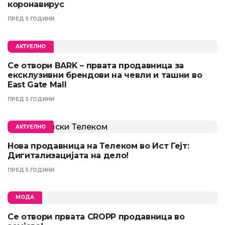
коронавирус
ПРЕД 5 ГОДИНИ
АКТУЕЛНО
Се отвори BARK – првата продавница за
ексклузивни брендови на чевли и ташни во
East Gate Mall
ПРЕД 5 ГОДИНИ
АКТУЕЛНО
Нова продавница на Телеком во Ист Гејт:
Дигитализацијата на дело!
ПРЕД 5 ГОДИНИ
МОДА
Се отвори првата CROPP продавница во