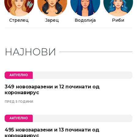
Стрелец
Јарец
Водолија
Риби
НАЈНОВИ
АКТУЕЛНО
349 новозаразени и 12 починати од
коронавирус
ПРЕД 5 ГОДИНИ
АКТУЕЛНО
495 новозаразени и 13 починати од
коронавирус