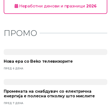
Неработни денови и празници
2026
ПРОМО
Нова ера со Beko телевизорите
ПРЕД 6 ДЕНА
Промената на снабдувач со електрична
енергија е полесна отколку што мислите
ПРЕД 7 ДЕНА