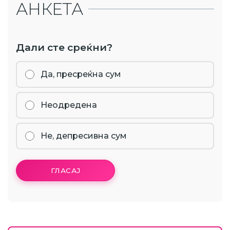
АНКЕТА
Дали сте среќни?
Да, пресреќна сум
Неодредена
Не, депресивна сум
ГЛАСАЈ