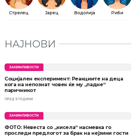
Стрелец
Јарец
Водолија
Риби
НАЈНОВИ
ЗАНИМЛИВОСТИ
Социјален експеримент: Реакциите на деца
кога на непознат човек ќе му „падне“
паричникот
ПРЕД 11 ГОДИНИ
ЗАНИМЛИВОСТИ
ФОТО: Невеста со „кисела“ насмевка го
проследи предлогот за брак на нејзини гости