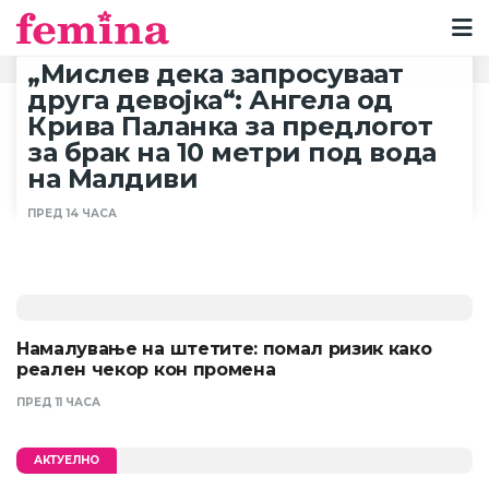
„Мислев дека запросуваат
друга девојка“: Ангела од
Крива Паланка за предлогот
за брак на 10 метри под вода
на Малдиви
ПРЕД 14 ЧАСА
Намалување на штетите: помал ризик како
реален чекор кон промена
ПРЕД 11 ЧАСА
АКТУЕЛНО