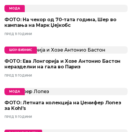
МОДА
ФОТО: На чекор од 70-тата година, Шер во
кампања на Марк Џејкобс
ПРЕД 11 ГОДИНИ
ШОУ-БИЗНИС
ФОТО: Ева Лонгорија и Хозе Антонио Бастон
неразделни на гала во Париз
ПРЕД 11 ГОДИНИ
МОДА
ФОТО: Летната колекција на Џенифер Лопез
за Kohl’s
ПРЕД 11 ГОДИНИ