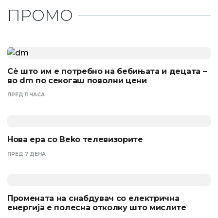
ПРОМО
Сѐ што им е потребно на бебињата и децата –
во dm по секогаш поволни цени
ПРЕД 11 ЧАСА
Нова ера со Beko телевизорите
ПРЕД 7 ДЕНА
Промената на снабдувач со електрична
енергија е полесна отколку што мислите