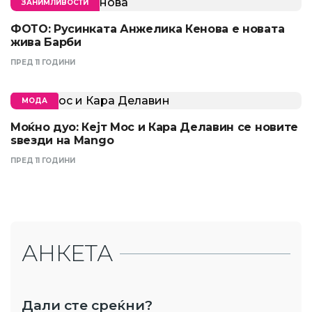
ЗАНИМЛИВОСТИ
ФОТО: Русинката Анжелика Кенова е новата
жива Барби
ПРЕД 11 ГОДИНИ
МОДА
Моќно дуо: Кејт Мос и Кара Делавин се новите
ѕвезди на Mango
ПРЕД 11 ГОДИНИ
АНКЕТА
Дали сте среќни?