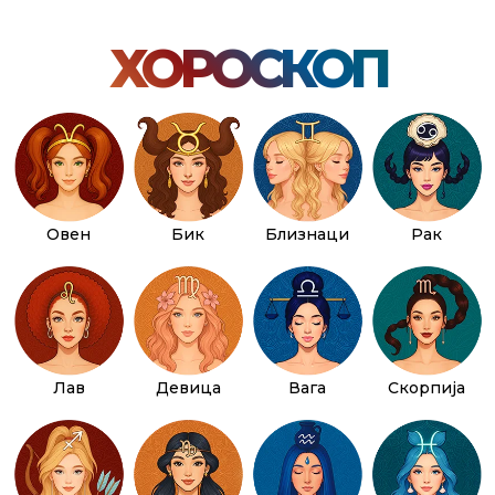
ХОРОСКОП
Овен
Бик
Близнаци
Рак
Лав
Девица
Вага
Скорпија