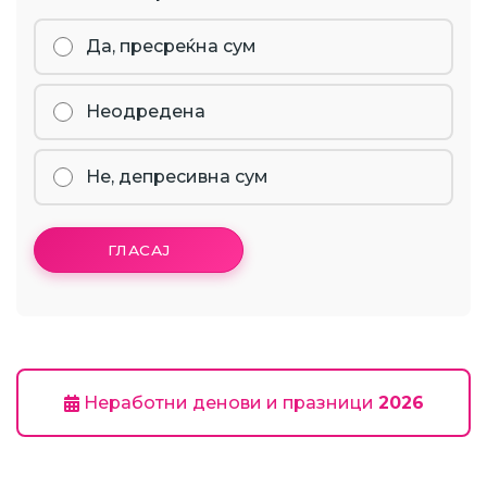
Да, пресреќна сум
Неодредена
Не, депресивна сум
ГЛАСАЈ
Неработни денови и празници
2026