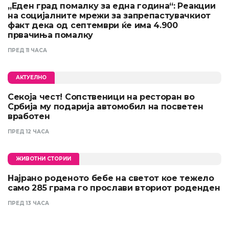
„Еден град помалку за една година“: Реакции
на социјалните мрежи за запрепастувачкиот
факт дека од септември ќе има 4.900
првачиња помалку
ПРЕД 11 ЧАСА
АКТУЕЛНО
Секоја чест! Сопственици на ресторан во
Србија му подарија автомобил на посветен
вработен
ПРЕД 12 ЧАСА
ЖИВОТНИ СТОРИИ
Најрано роденото бебе на светот кое тежело
само 285 грама го прослави вториот роденден
ПРЕД 13 ЧАСА