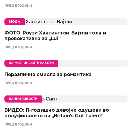
ПРЕД 11 ГОДИНИ
МОДА
ФОТО: Роузи Хантингтон-Вајтли гола и
провокативна за „Lui“
ПРЕД 11 ГОДИНИ
ЗА МАЈЧИНСКИТЕ РАБОТИ
Поразлична смисла за романтика
ПРЕД 11 ГОДИНИ
ЗАНИМЛИВОСТИ
ВИДЕО: 11-годишно девојче одушеви во
полуфиналето на „Britain’s Got Talent“
ПРЕД 11 ГОДИНИ