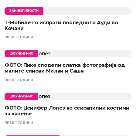
ЗАНИМЛИВОСТИ
Т-Мобиле го испрати последното Ауди во
Кочани
ПРЕД 11 ГОДИНИ
ШОУ-БИЗНИС
ФОТО: Пике сподели слатка фотографија од
малите синови Милан и Саша
ПРЕД 11 ГОДИНИ
ШОУ-БИЗНИС
ФОТО: Џенифер Лопез во сексапилни костими
за капење
ПРЕД 11 ГОДИНИ