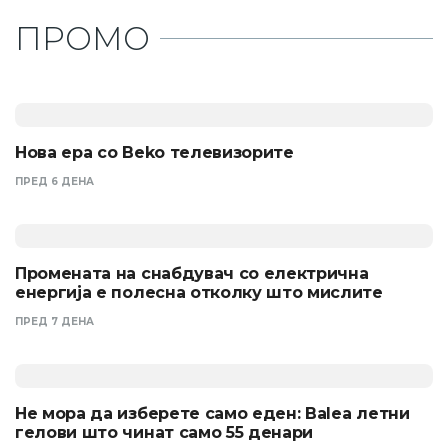
ПРОМО
Нова ера со Beko телевизорите
ПРЕД 6 ДЕНА
Промената на снабдувач со електрична
енергија е полесна отколку што мислите
ПРЕД 7 ДЕНА
Не мора да изберете само еден: Balea летни
гелови што чинат само 55 денари