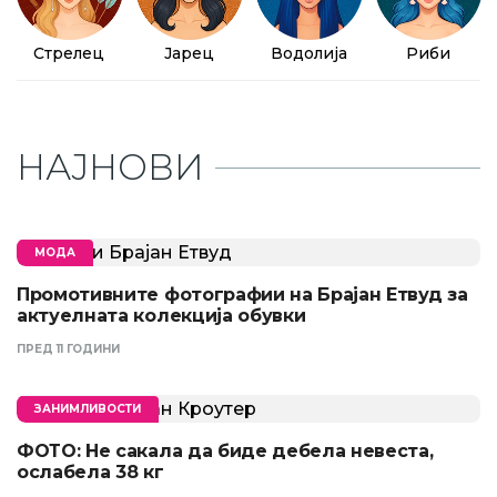
Стрелец
Јарец
Водолија
Риби
НАЈНОВИ
МОДА
Промотивните фотографии на Брајан Етвуд за
актуелната колекција обувки
ПРЕД 11 ГОДИНИ
ЗАНИМЛИВОСТИ
ФОТО: Не сакала да биде дебела невеста,
ослабела 38 кг