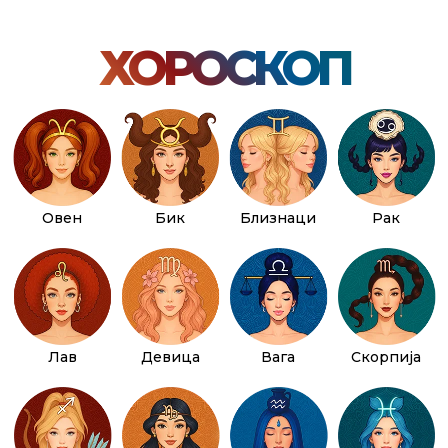
ХОРОСКОП
Овен
Бик
Близнаци
Рак
Лав
Девица
Вага
Скорпија