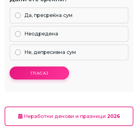
Да, пресреќна сум
Неодредена
Не, депресивна сум
ГЛАСАЈ
Неработни денови и празници
2026