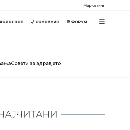
Маркетинг
 ХОРОСКОП
🌙 СОНОВНИК
💬 ФОРУМ
вања
Совети за здравјето
НАЈЧИТАНИ