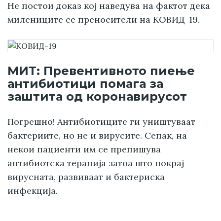
Не постои доказ кој наведува на фактот дека
милениците се преносители на КОВИД-19.
МИТ: Превентивното пиење
антибиотици помага за
заштита од коронавирусот
Погрешно! Антибиотиците ги уништуваат
бактериите, но не и вирусите. Сепак, на
некои пациенти им се препишува
антибиотска терапија затоа што покрај
вирусната, развиваат и бактериска
инфекција.