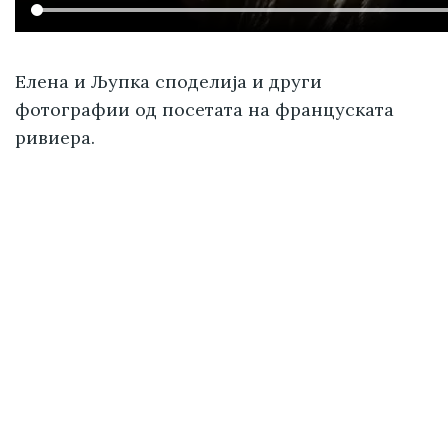
Елена и Љупка споделија и други
фотографии од посетата на француската
ривиера.