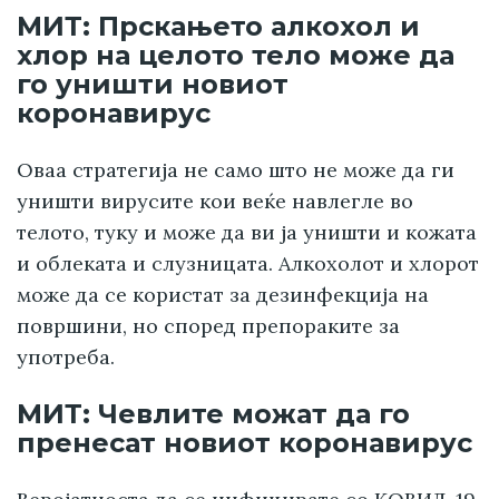
МИТ: Прскањето алкохол и
хлор на целото тело може да
го уништи новиот
коронавирус
Оваа стратегија не само што не може да ги
уништи вирусите кои веќе навлегле во
телото, туку и може да ви ја уништи и кожата
и облеката и слузницата. Алкохолот и хлорот
може да се користат за дезинфекција на
површини, но според препораките за
употреба.
МИТ: Чевлите можат да го
пренесат новиот коронавирус