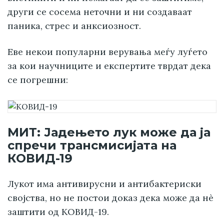
други се сосема неточни и ни создаваат
паника, стрес и анксиозност.
Еве некои популарни верувања меѓу луѓето
за кои научниците и експертите тврдат дека
се погрешни:
МИТ: Јадењето лук може да ја
спречи трансмисијата на
КОВИД-19
Лукот има антивирусни и антибактериски
својства, но не постои доказ дека може да нè
заштити од КОВИД-19.