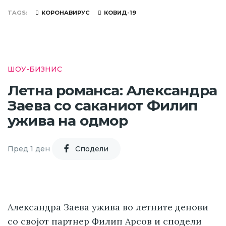
TAGS
КОРОНАВИРУС
КОВИД-19
ШОУ-БИЗНИС
Летна романса: Александра
Заева со саканиот Филип
ужива на одмор
Пред 1 ден
Cподели
Александра Заева ужива во летните денови
со својот партнер Филип Арсов и сподели