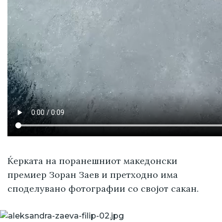
Ќерката на поранешниот македонски
премиер Зоран Заев и претходно има
споделувано фотографии со својот сакан.