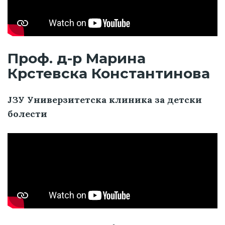
Проф. д-р Марина
Крстевска Константинова
ЈЗУ Универзитетска клиника за детски
болести