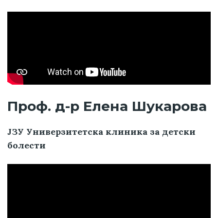
Проф. д-р Елена Шукарова
ЈЗУ Универзитетска клиника за детски
болести