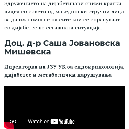
Здружението на дијабетичари сними кратки
видеа со совети од македонски стручни лица
за да им помогне на сите кои се справуваат
со дијабетес во сегашната ситуација.
Доц. д-р Саша Јовановска
Мишевска
Директорка на ЈЗУ УК за ендокринологија,
дијабетес и метаболички нарушувања