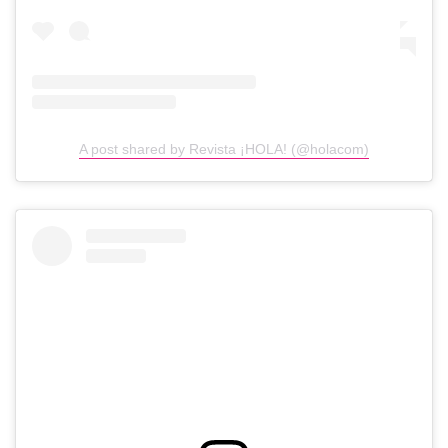
A post shared by Revista ¡HOLA! (@holacom)