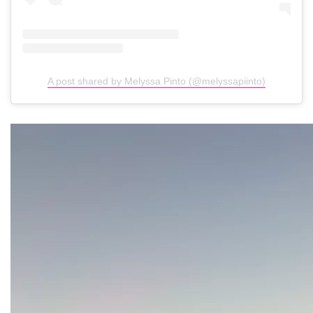
A post shared by Melyssa Pinto (@melyssapiinto)