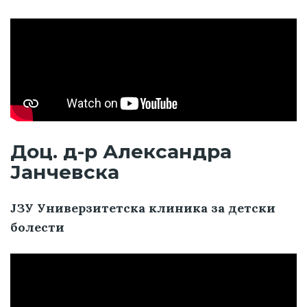
Доц. д-р Александра
Јанчевска
ЈЗУ Универзитетска клиника за детски
болести