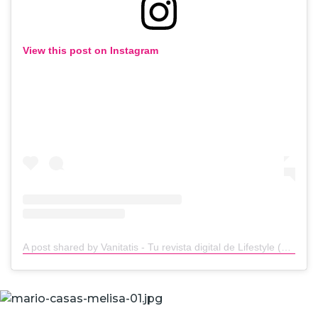
View this post on Instagram
A post shared by Vanitatis - Tu revista digital de Lifestyle (@vanitatis)