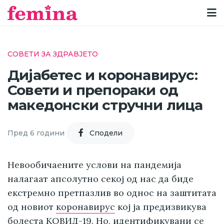
СОВЕТИ ЗА ЗДРАВЈЕТО
Дијабетес и коронавирус:
Совети и препораки од
македонски стручни лица
Пред 6 години
Cподели
Невообичаените услови на пандемија
налагаат апсолутно секој од нас да биде
екстремно претпазлив во однос на заштитата
од новиот
коронавирус
кој ја предизвикува
болеста КОВИД-19. Но, идентификувани се