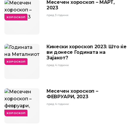
Месечен хороскоп – МАРТ,
2023
пред 3 години
ХОРОСКОП
Кинески хороскоп 2023: Што ќе
ви донесе Годината на
Зајакот?
ХОРОСКОП
пред 4 години
Месечен хороскоп –
ФЕВРУАРИ, 2023
пред 4 години
ХОРОСКОП