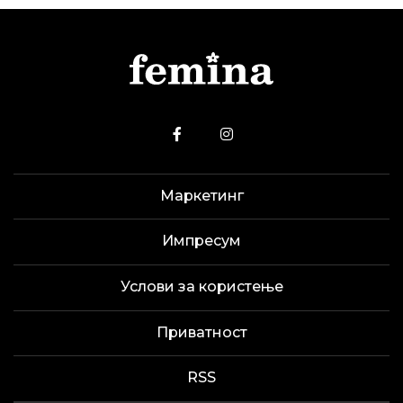
Маркетинг
Импресум
Услови за користење
Приватност
RSS