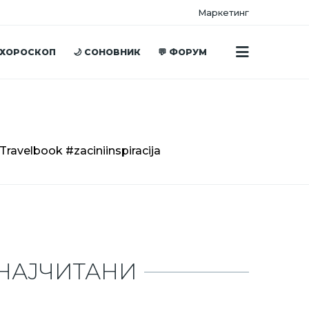
Маркетинг
 ХОРОСКОП
🌙 СОНОВНИК
💬 ФОРУМ
Travelbook #zaciniinspiracija
НАЈЧИТАНИ