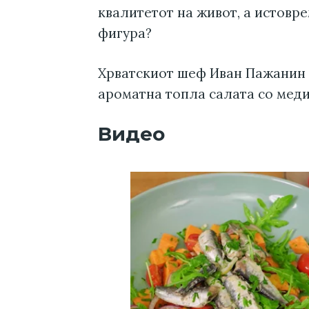
квалитетот на живот, а истовре
фигура?
Хрватскиот шеф Иван Пажанин 
ароматна топла салата со мед
Видео