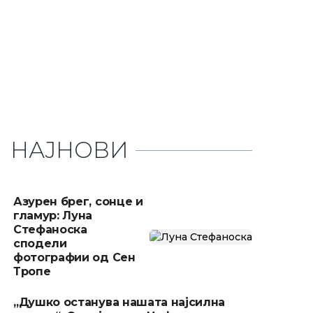
НАЈНОВИ
Азурен брег, сонце и
гламур: Луна
Стефаноска
сподели
фотографии од Сен
Тропе
„Душко останува нашата најсилна