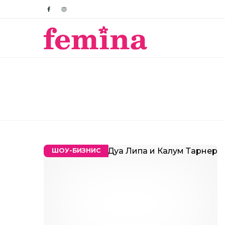
ШОУ-БИЗНИС