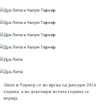
Липа и Тарнер се во врска од јануари 2024
година, а во декември истата година се
верија.