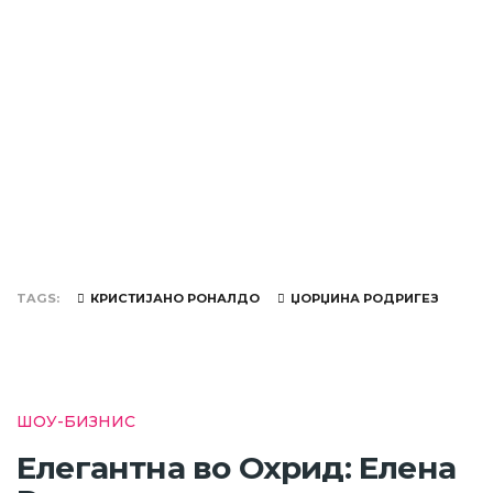
TAGS
КРИСТИЈАНО РОНАЛДО
ЏОРЏИНА РОДРИГЕЗ
ШОУ-БИЗНИС
Елегантна во Охрид: Елена