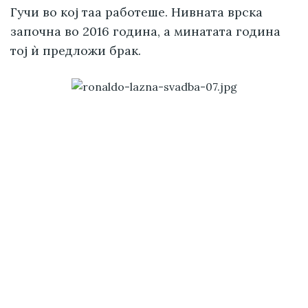
Гучи во кој таа работеше. Нивната врска
започна во 2016 година, а минатата година
тој ѝ предложи брак.