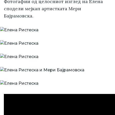
Фотогафии од целосниот изглед на Елена
сподели мејкап артистката Мери
Бајрамовска.