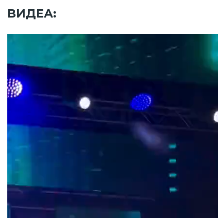
ВИДЕА: