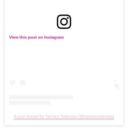
View this post on Instagram
A post shared by Tamara Todevska (@tamaratodevska)