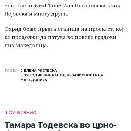
Зен, Таско, Next Time, Ана Петановска, Лина
Пејовска и многу други.
Охрид беше првата станица на проектот, кој
ќе продолжи да патува во повеќе градови
низ Македонија.
TAGS
ЕЛЕНА РИСТЕСКА
35-ГОДИШНИНАТА ОД НЕЗАВИСНОСТА НА
МАКЕДОНИЈА
ШОУ-БИЗНИС
Тамара Тодевска во црно-