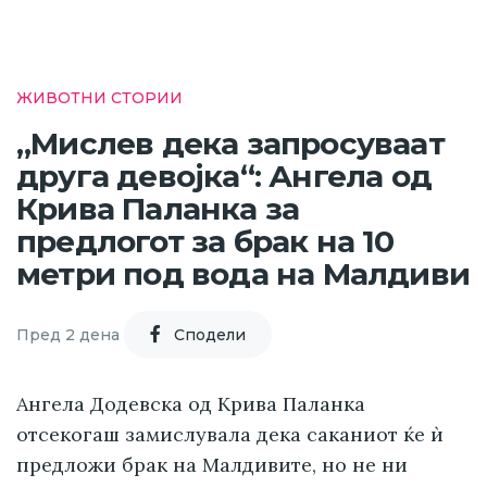
ЖИВОТНИ СТОРИИ
„Мислев дека запросуваат
друга девојка“: Ангела од
Крива Паланка за
предлогот за брак на 10
метри под вода на Малдиви
Пред 2 дена
Cподели
Ангела Додевска од Крива Паланка
отсекогаш замислувала дека саканиот ќе ѝ
предложи брак на Малдивите, но не ни