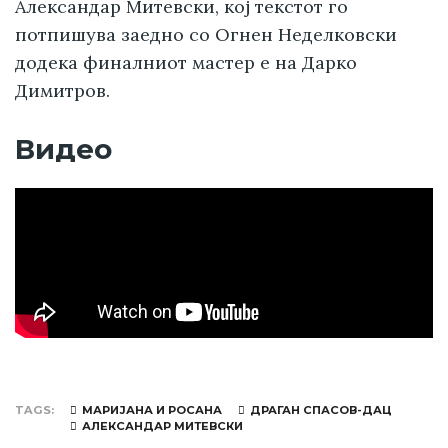
Александар Митевски, кој текстот го
потпишува заедно со Огнен Неделковски
додека финалниот мастер е на Дарко
Димитров.
Видео
TAGS
МАРИЈАНА И РОСАНА
ДРАГАН СПАСОВ-ДАЦ
АЛЕКСАНДАР МИТЕВСКИ