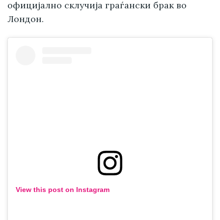
официјално склучија граѓански брак во
Лондон.
View this post on Instagram