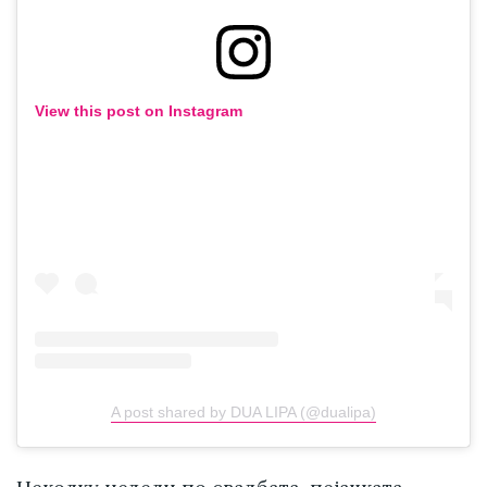
View this post on Instagram
A post shared by DUA LIPA (@dualipa)