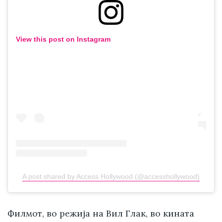
View this post on Instagram
A post shared by Access Hollywood (@accesshollywood)
Филмот, во режија на Вил Глак, во кината