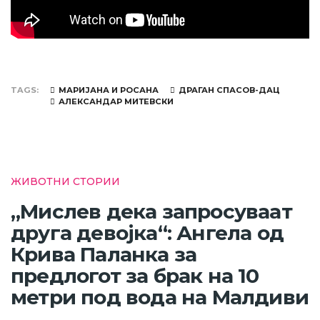
TAGS
МАРИЈАНА И РОСАНА
ДРАГАН СПАСОВ-ДАЦ
АЛЕКСАНДАР МИТЕВСКИ
ЖИВОТНИ СТОРИИ
„Мислев дека запросуваат
друга девојка“: Ангела од
Крива Паланка за
предлогот за брак на 10
метри под вода на Малдиви