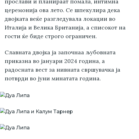
прослави и планираат помала, интимна
церемонија ова лето. Се шпекулира дека
двојката веќе разгледувала локации во
Италија и Велика Британија, а списокот на
гости ќе биде строго ограничен.
Славната двојка ја започнаа љубовната
приказна во јануари 2024 година, а
радосната вест за нивната свршувачка ја
потврди во јуни минатата година.