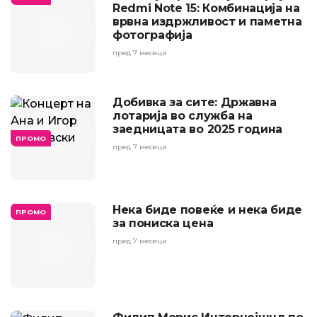
Redmi Note 15: Комбинација на
врвна издржливост и паметна
фотографија
пред 7 месеци
Добивка за сите: Државна
лотарија во служба на
заедницата во 2025 година
ПРОМО
пред 7 месеци
Нека биде повеќе и нека биде
ПРОМО
за пониска цена
пред 7 месеци