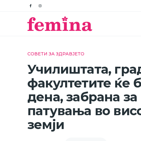
СОВЕТИ ЗА ЗДРАВЈЕТО
Училиштата, гра
факултетите ќе 
дена, забрана за
патувања во вис
земји