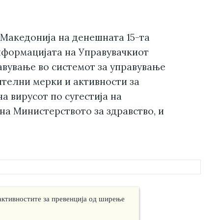
Македонија на денешната 15-та
нформацијата на Управувачкиот
авување во системот за управување
телни мерки и активности за
а вирусот по сугестија на
на Министерството за здравство, и
 активностите за превенција од ширење