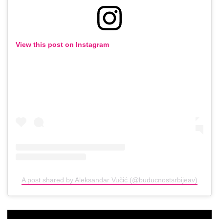
View this post on Instagram
A post shared by Aleksandar Vučić (@buducnostsrbijeav)