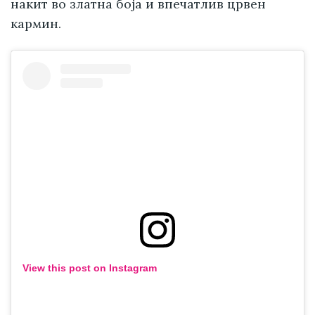
накит во златна боја и впечатлив црвен
кармин.
View this post on Instagram