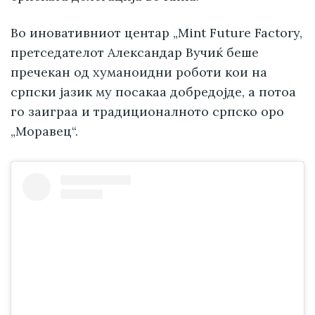
Во иновативниот центар „Mint Future Factory,
претседателот Александар Вучиќ беше
пречекан од хуманоидни роботи кои на
српски јазик му посакаа добредојде, а потоа
го заиграа и традиционалното српско оро
„Моравец“.