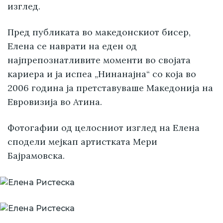
изглед.
Пред публиката во македонскиот бисер,
Елена се наврати на еден од
најпрепознатливите моменти во својата
кариера и ја испеа „Нинанајна“ со која во
2006 година ја претставуваше Македонија на
Евровизија во Атина.
Фотогафии од целосниот изглед на Елена
сподели мејкап артистката Мери
Бајрамовска.