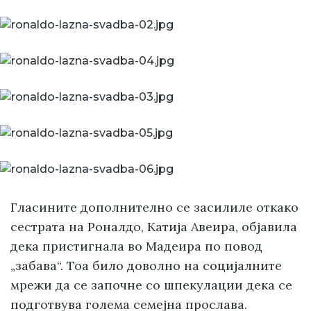
Гласините дополнително се засилиле откако
сестрата на Роналдо, Катија Авеира, објавила
дека пристигнала во Мадеира по повод
„забава“. Тоа било доволно на социјалните
мрежи да се започне со шпекулации дека се
подготвува голема семејна прослава.