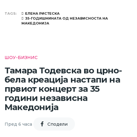
TAGS
ЕЛЕНА РИСТЕСКА
35-ГОДИШНИНАТА ОД НЕЗАВИСНОСТА НА
МАКЕДОНИЈА
ШОУ-БИЗНИС
Тамара Тодевска во црно-
бела креација настапи на
првиот концерт за 35
години независна
Македонија
Пред 6 часа
Cподели