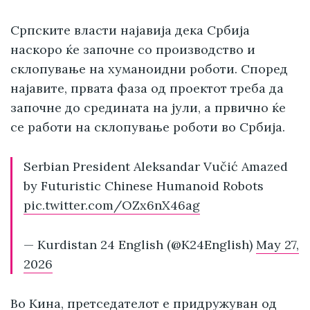
Српските власти најавија дека Србија
наскоро ќе започне со производство и
склопување на хуманоидни роботи. Според
најавите, првата фаза од проектот треба да
започне до средината на јули, а првично ќе
се работи на склопување роботи во Србија.
Serbian President Aleksandar Vučić Amazed
by Futuristic Chinese Humanoid Robots
pic.twitter.com/OZx6nX46ag
— Kurdistan 24 English (@K24English)
May 27,
2026
Во Кина, претседателот е придружуван од