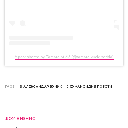
A post shared by Tamara Vučić (@tamara.vucic.serbia)
TAGS
АЛЕКСАНДАР ВУЧИЌ
ХУМАНОИДНИ РОБОТИ
ШОУ-БИЗНИС