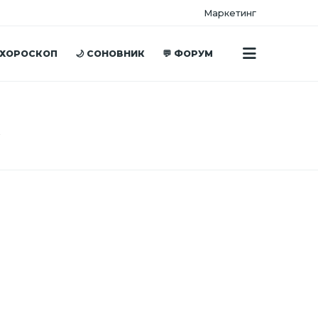
Маркетинг
 ХОРОСКОП
🌙 СОНОВНИК
💬 ФОРУМ
ќ