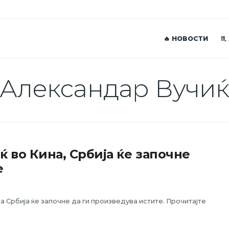
🔥 НОВОСТИ
♏
Александар Вучи
ќ во Кина, Србија ќе започне
е
а Србија ќе започне да ги произведува истите. Прочитајте