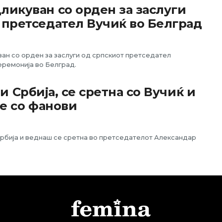
ликуван со орден за заслуги
 претседател Вучиќ во Белград
ан со орден за заслуги од српскиот претседател
еремонија во Белград.
и Србија, се сретна со Вучиќ и
е со фанови
Србија и веднаш се сретна во претседателот Александар