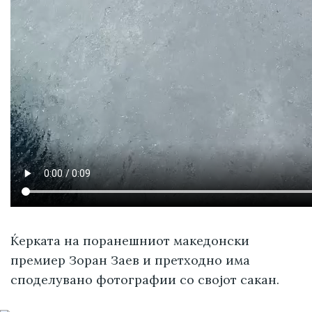
Ќерката на поранешниот македонски
премиер Зоран Заев и претходно има
споделувано фотографии со својот сакан.