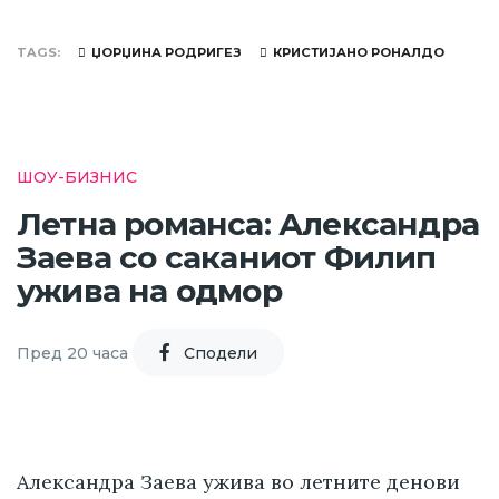
TAGS
ЏОРЏИНА РОДРИГЕЗ
КРИСТИЈАНО РОНАЛДО
ШОУ-БИЗНИС
Летна романса: Александра
Заева со саканиот Филип
ужива на одмор
Пред 20 часа
Cподели
Александра Заева ужива во летните денови