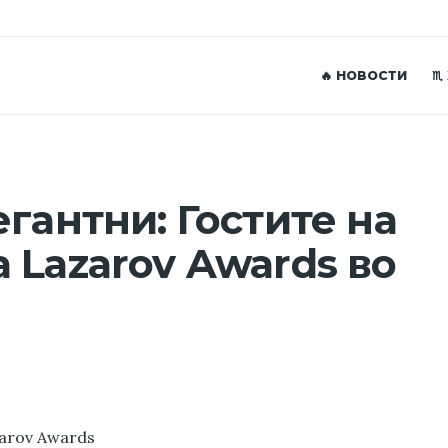
🔥 НОВОСТИ
♏
гантни: Гостите на
 Lazarov Awards во