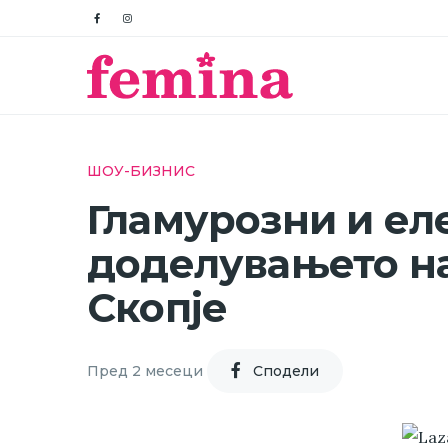
ШОУ-БИЗНИС
Гламурозни и еле
доделувањето на
Скопје
Пред 2 месеци
Cподели