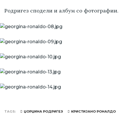
Родригез сподели и албум со фотографии.
TAGS
ЏОРЏИНА РОДРИГЕЗ
КРИСТИЈАНО РОНАЛДО