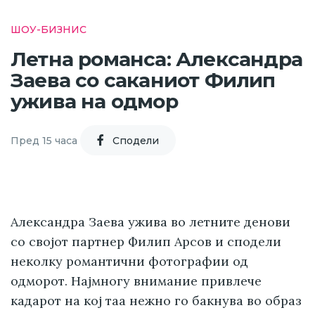
ШОУ-БИЗНИС
Летна романса: Александра
Заева со саканиот Филип
ужива на одмор
Пред 15 часа
Cподели
Александра Заева ужива во летните денови
со својот партнер Филип Арсов и сподели
неколку романтични фотографии од
одморот. Најмногу внимание привлече
кадарот на кој таа нежно го бакнува во образ