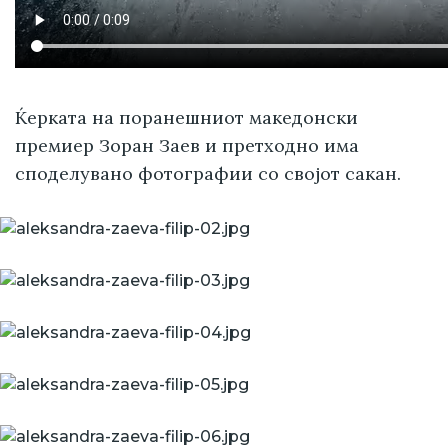
Ќерката на поранешниот македонски
премиер Зоран Заев и претходно има
споделувано фотографии со својот сакан.