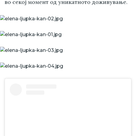
во секој момент од уникатното доживување.