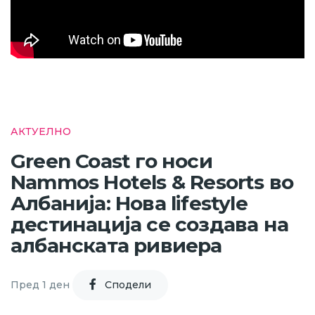
АКТУЕЛНО
Green Coast го носи
Nammos Hotels & Resorts во
Албанија: Нова lifestyle
дестинација се создава на
албанската ривиера
Пред 1 ден
Cподели