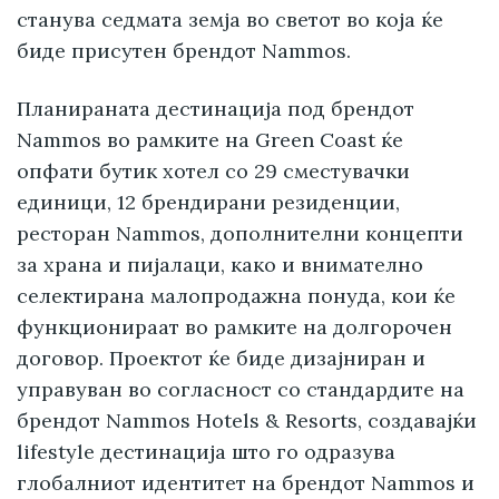
станува седмата земја во светот во која ќе
биде присутен брендот Nammos.
Планираната дестинација под брендот
Nammos во рамките на Green Coast ќе
опфати бутик хотел со 29 сместувачки
единици, 12 брендирани резиденции,
ресторан Nammos, дополнителни концепти
за храна и пијалаци, како и внимателно
селектирана малопродажна понуда, кои ќе
функционираат во рамките на долгорочен
договор. Проектот ќе биде дизајниран и
управуван во согласност со стандардите на
брендот Nammos Hotels & Resorts, создавајќи
lifestyle дестинација што го одразува
глобалниот идентитет на брендот Nammos и