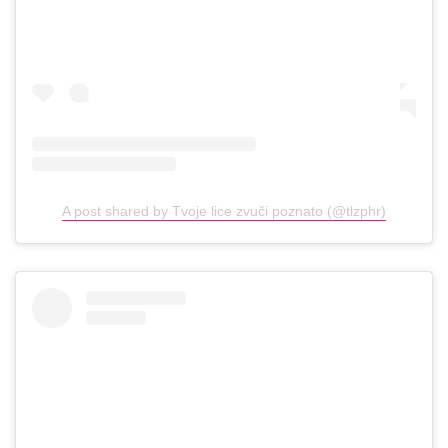
A post shared by Tvoje lice zvuči poznato (@tlzphr)