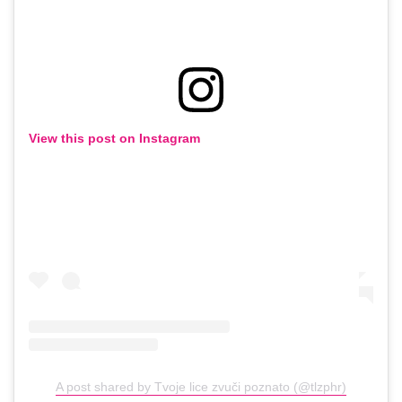
View this post on Instagram
A post shared by Tvoje lice zvuči poznato (@tlzphr)