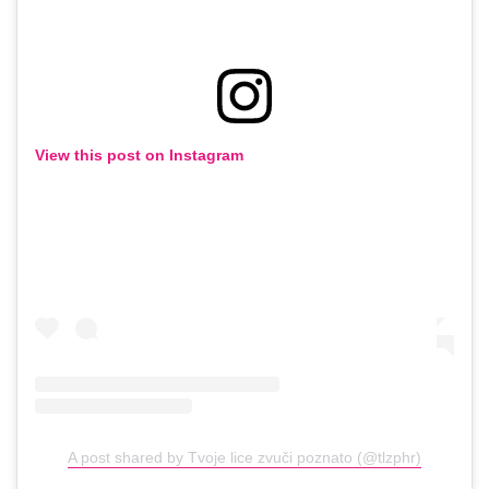
View this post on Instagram
A post shared by Tvoje lice zvuči poznato (@tlzphr)