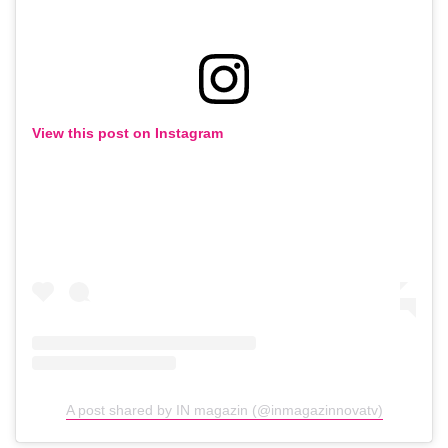
View this post on Instagram
A post shared by IN magazin (@inmagazinnovatv)