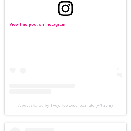
View this post on Instagram
A post shared by Tvoje lice zvuči poznato (@tlzphr)