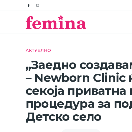
АКТУЕЛНО
„Заедно создава
– Newborn Clinic
секоја приватна 
процедура за п
Детско село