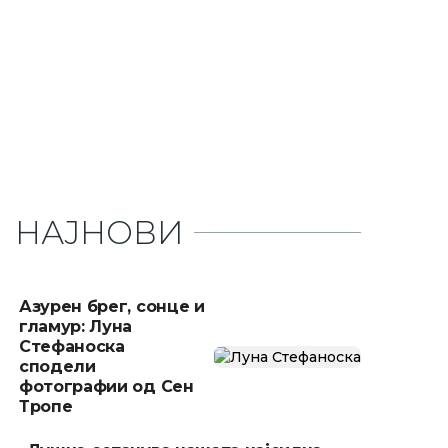
НАЈНОВИ
Азурен брег, сонце и
гламур: Луна
Стефаноска
сподели
фотографии од Сен
Тропе