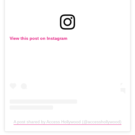
View this post on Instagram
A post shared by Access Hollywood (@accesshollywood)