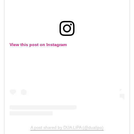
View this post on Instagram
A post shared by DUA LIPA (@dualipa)