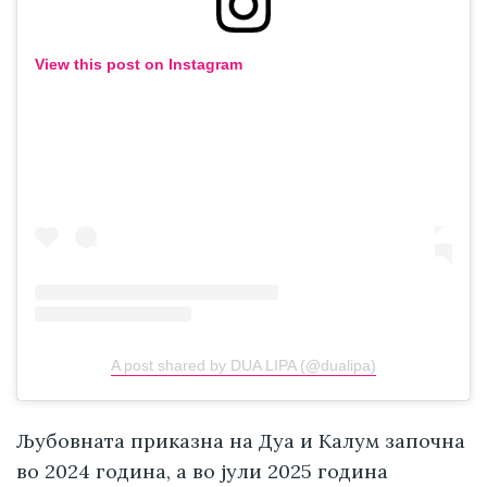
View this post on Instagram
A post shared by DUA LIPA (@dualipa)
Љубовната приказна на Дуа и Калум започна
во 2024 година, а во јули 2025 година