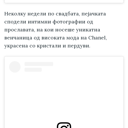
Неколку недели по свадбата, пејачката
сподели интимни фотографии од
прославата, на кои носеше уникатна
венчаница од високата мода на Chanel,
украсена со кристали и пердуви.