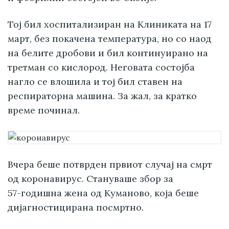
Тој бил хоспитализиран на Клиниката на 17
март, без покачена температура, но со наод
на белите дробови и бил континуирано на
третман со кислород. Неговата состојба
нагло се влошила и тој бил ставен на
респираторна машина. За жал, за кратко
време починал.
Вчера беше потврден првиот случај на смрт
од коронавирус. Стануваше збор за
57-годишна
жена од Куманово, која беше
дијагностицирана посмртно.