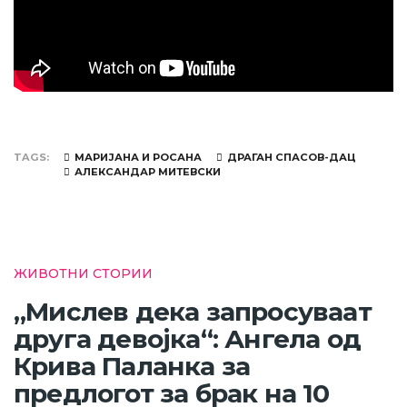
TAGS
МАРИЈАНА И РОСАНА
ДРАГАН СПАСОВ-ДАЦ
АЛЕКСАНДАР МИТЕВСКИ
ЖИВОТНИ СТОРИИ
„Мислев дека запросуваат
друга девојка“: Ангела од
Крива Паланка за
предлогот за брак на 10