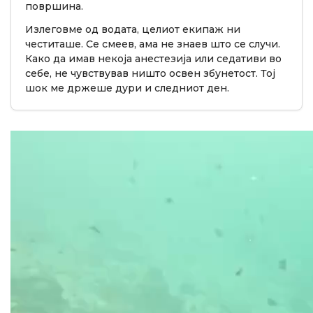
површина.
Излеговме од водата, целиот екипаж ни
честиташе. Се смеев, ама не знаев што се случи.
Како да имав некоја анестезија или седативи во
себе, не чувствував ништо освен збунетост. Тој
шок ме држеше дури и следниот ден.