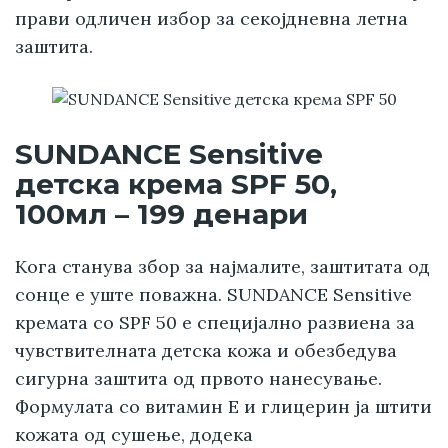
прави одличен избор за секојдневна летна
заштита.
SUNDANCE Sensitive
детска крема SPF 50,
100мл – 199 денари
Кога станува збор за најмалите, заштитата од
сонце е уште поважна. SUNDANCE Sensitive
кремата со SPF 50 е специјално развиена за
чувствителната детска кожа и обезбедува
сигурна заштита од првото нанесување.
Формулата со витамин Е и глицерин ја штити
кожата од сушење, додека