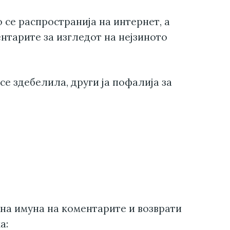
се распространија на интернет, а
нтарите за изгледот на нејзиното
се здебелила, други ја пофалија за
на имуна на коментарите и возврати
а: