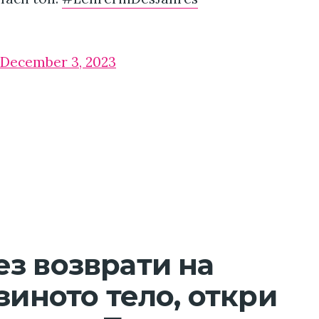
December 3, 2023
з возврати на
зиното тело, откри