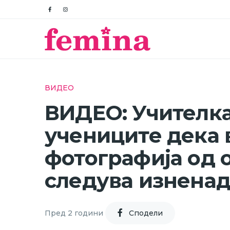
ВИДЕО
ВИДЕО: Учителка
учениците дека 
фотографија од 
следува изнена
Пред 2 години
Cподели