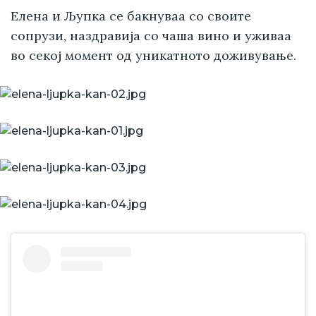
Елена и Љупка се бакнуваа со своите
сопрузи, наздравија со чаша вино и уживаа
во секој момент од уникатното доживување.