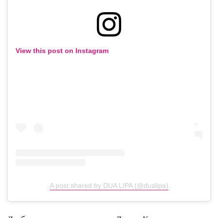
View this post on Instagram
A post shared by DUA LIPA (@dualipa)