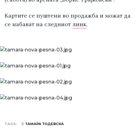
Картите се пуштени во продажба и можат да
се набават на следниот
линк
.
TAGS
ТАМАРА ТОДЕВСКА