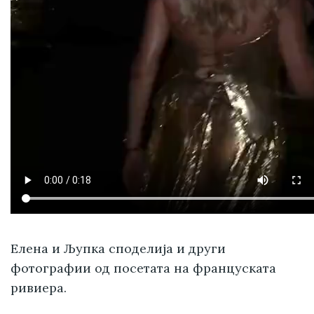
Елена и Љупка споделија и други
фотографии од посетата на француската
ривиера.