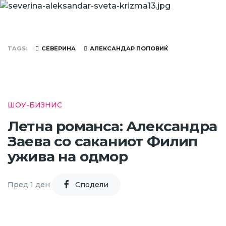
TAGS
СЕВЕРИНА
АЛЕКСАНДАР ПОПОВИЌ
ШОУ-БИЗНИС
Летна романса: Александра
Заева со саканиот Филип
ужива на одмор
Пред 1 ден
Cподели