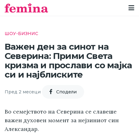
ШОУ-БИЗНИС
Важен ден за синот на
Северина: Прими Света
кризма и прослави со мајка
си и најблиските
Пред 2 месеци
Cподели
Во семејството на Северина се славеше
важен духовен момент за нејзиниот син
Александар.