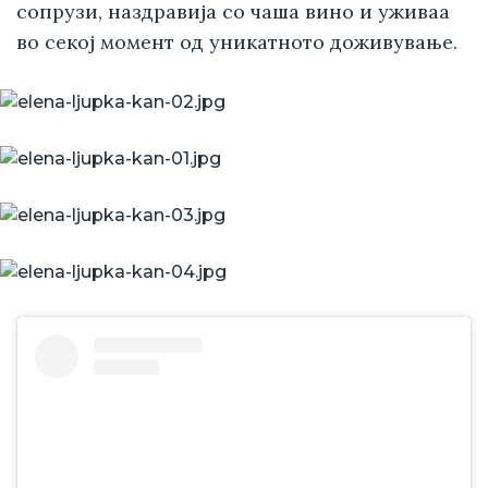
сопрузи, наздравија со чаша вино и уживаа
во секој момент од уникатното доживување.