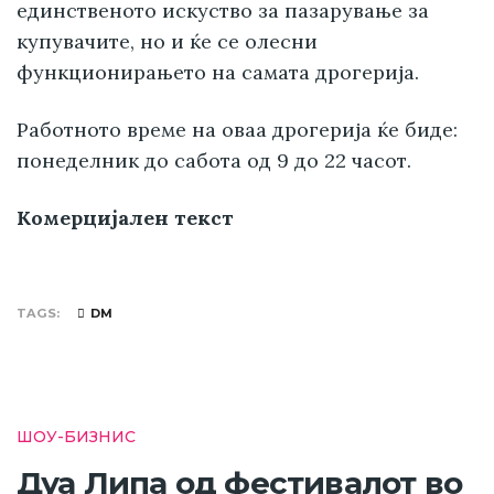
единственото искуство за пазарување за
купувачите, но и ќе се олесни
функционирањето на самата дрогерија.
Работното време на оваа дрогерија ќе биде:
понеделник до сабота од 9 до 22 часот.
Комерцијален текст
TAGS
DM
ШОУ-БИЗНИС
Дуа Липа од фестивалот во