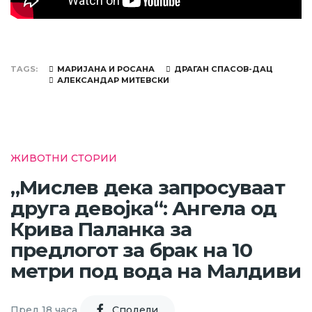
TAGS
МАРИЈАНА И РОСАНА
ДРАГАН СПАСОВ-ДАЦ
АЛЕКСАНДАР МИТЕВСКИ
ЖИВОТНИ СТОРИИ
„Мислев дека запросуваат
друга девојка“: Ангела од
Крива Паланка за
предлогот за брак на 10
метри под вода на Малдиви
Пред 18 часа
Cподели