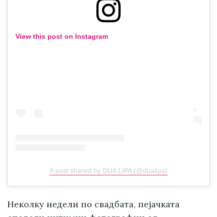
View this post on Instagram
A post shared by DUA LIPA (@dualipa)
Неколку недели по свадбата, пејачката