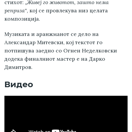
стихот:
„Живеј го животот, зашто нема
реприза“
, кој се провлекува низ целата
композиција.
Музиката и аранжманот се дело на
Александар Митевски, кој текстот го
потпишува заедно со Огнен Неделковски
додека финалниот мастер е на Дарко
Димитров.
Видео