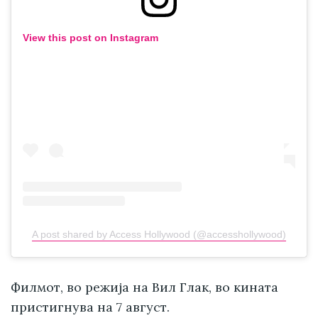
View this post on Instagram
A post shared by Access Hollywood (@accesshollywood)
Филмот, во режија на Вил Глак, во кината
пристигнува на 7 август.