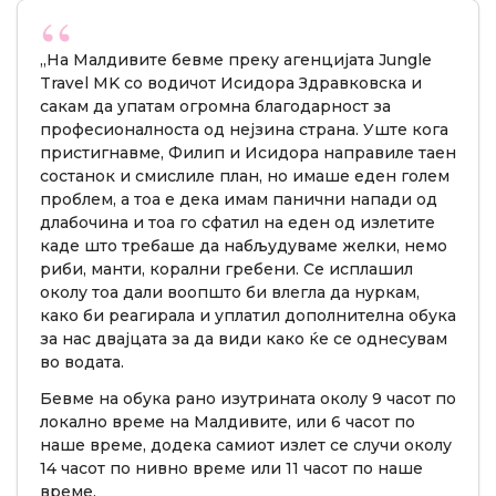
„На Малдивите бевме преку агенцијата Jungle
Travel MK со водичот Исидора Здравковска и
сакам да упатам огромна благодарност за
професионалноста од нејзина страна. Уште кога
пристигнавме, Филип и Исидора направиле таен
состанок и смислиле план, но имаше еден голем
проблем, а тоа е дека имам панични напади од
длабочина и тоа го сфатил на еден од излетите
каде што требаше да набљудуваме желки, немо
риби, манти, корални гребени. Се исплашил
околу тоа дали воопшто би влегла да нуркам,
како би реагирала и уплатил дополнителна обука
за нас двајцата за да види како ќе се однесувам
во водата.
Бевме на обука рано изутрината околу 9 часот по
локално време на Малдивите, или 6 часот по
наше време, додека самиот излет се случи околу
14 часот по нивно време или 11 часот по наше
време.