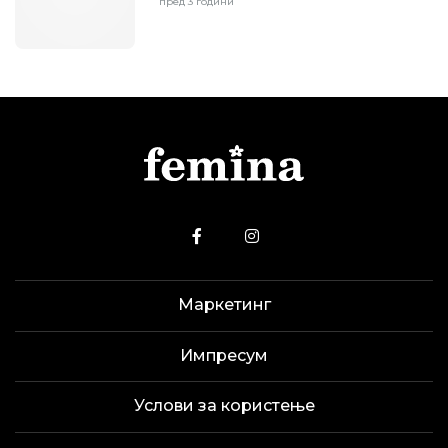
пред 3 години
Маркетинг
Импресум
Услови за користење