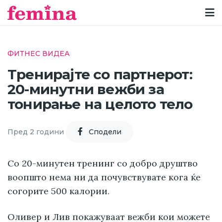
ФИТНЕС ВИДЕА
Тренирајте со партнерот:
20-минутни вежби за
тонирање на целото тело
Пред 2 години
Cподели
Со 20-минутен тренинг со добро друштво
воопшто нема ни да почувствувате кога ќе
согорите 500 калории.
Оливер и Лив покажуваат вежби кои можете