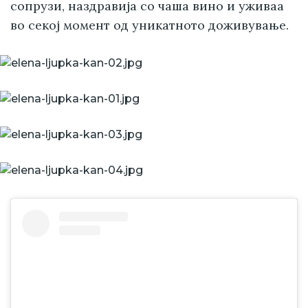
сопрузи, наздравија со чаша вино и уживаа
во секој момент од уникатното доживување.