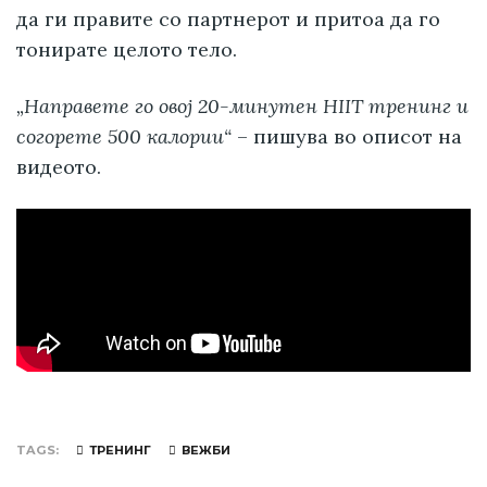
да ги правите со партнерот и притоа да го
тонирате целото тело.
„Направете го овој 20-минутен HIIT тренинг и
согорете 500 калории“
– пишува во описот на
видеото.
TAGS
ТРЕНИНГ
ВЕЖБИ