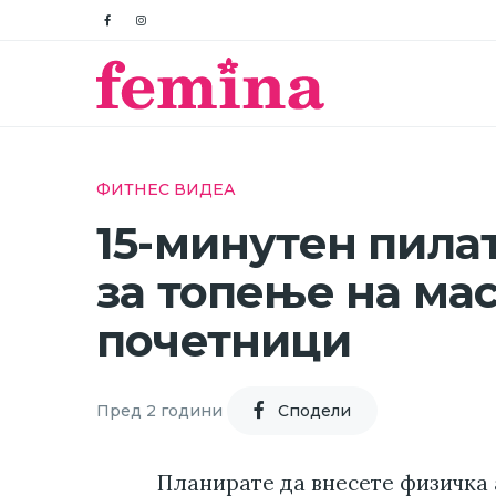
ФИТНЕС ВИДЕА
15-минутен пила
за топење на мас
почетници
Пред 2 години
Cподели
Планирате да внесете физичка 