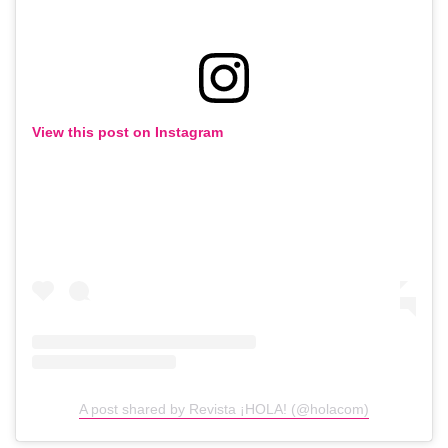
View this post on Instagram
A post shared by Revista ¡HOLA! (@holacom)