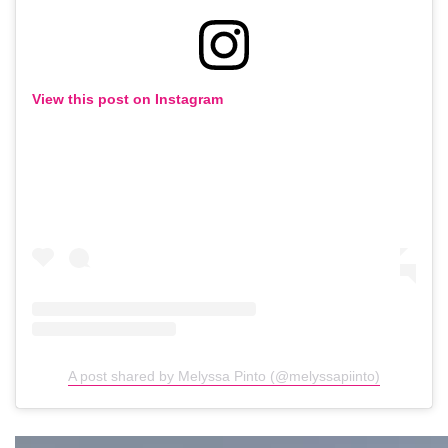
View this post on Instagram
A post shared by Melyssa Pinto (@melyssapiinto)