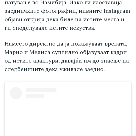
патување во Намибија. Иако ги изоставија
заедничките фотографии, нивните Instagram
објави открија дека биле на истите места и
ги споделувале истите искуства.
Наместо директно да ја покажуваат врската,
Марио и Мелиса суптилно објавуваат кадри
од истите авантури, давајќи им до знаење на
следбениците дека уживале заедно.