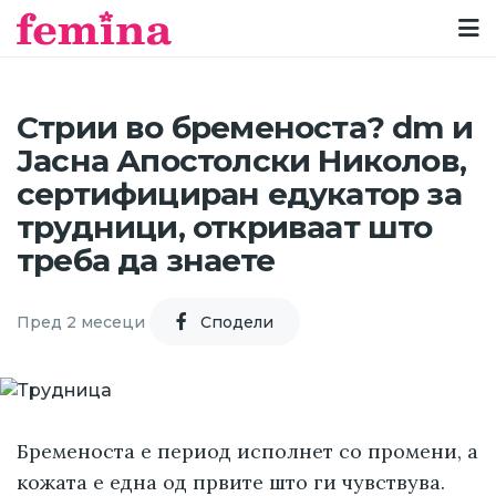
Стрии во бременоста? dm и
Јасна Апостолски Николов,
сертифициран едукатор за
трудници, откриваат што
треба да знаете
Пред 2 месеци
Cподели
Бременоста е период исполнет со промени, а
кожата е една од првите што ги чувствува.