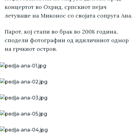
концертот во Охрид, српскиот пејач
летуваше на Миконос со својата сопруга Ана.
Парот, кој стапи во брак во 2008 година,
сподели фотографии од идиличниот одмор
на грчкиот остров.