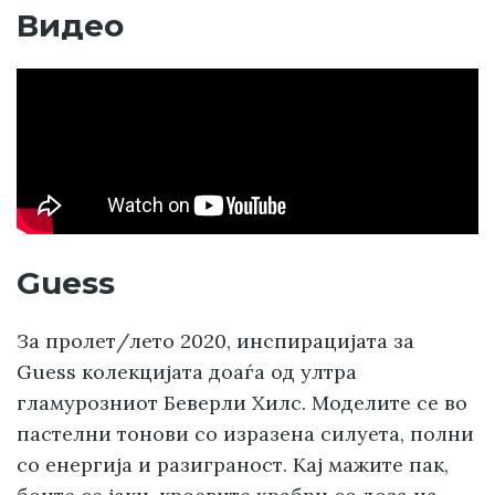
Видео
Guess
За пролет/лето 2020, инспирацијата за
Guess колекцијата доаѓа од ултра
гламурозниот Беверли Хилс. Моделите се во
пастелни тонови со изразена силуета, полни
со енергија и разиграност. Кај мажите пак,