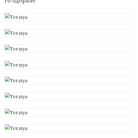
го одбрале.