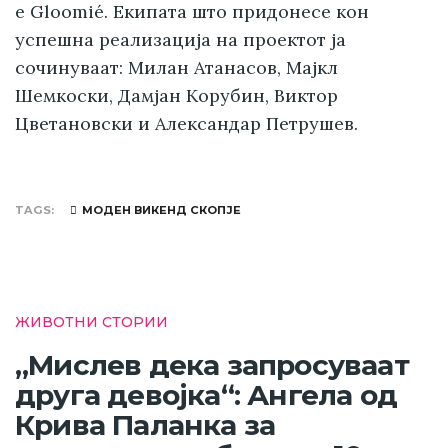
е Gloomié. Екипата што придонесе кон
успешна реализација на проектот ја
сочинуваат: Милан Атанасов, Мајкл
Шемкоски, Дамјан Корубин, Виктор
Цветановски и Александар Петрушев.
TAGS
МОДЕН ВИКЕНД СКОПЈЕ
ЖИВОТНИ СТОРИИ
„Мислев дека запросуваат
друга девојка“: Ангела од
Крива Паланка за