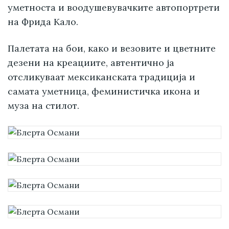
уметноста и воодушевувачките автопортрети
на Фрида Кало.
Палетата на бои, како и везовите и цветните
дезени на креациите, автентично ја
отсликуваат мексиканската традиција и
самата уметница, феминистичка икона и
муза на стилот.