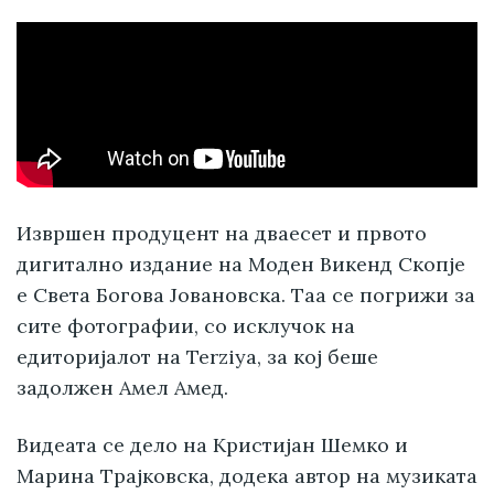
Извршен продуцент на дваесет и првото
дигитално издание на Моден Викенд Скопје
е Света Богова Јовановска. Таа се погрижи за
сите фотографии, со исклучок на
едиторијалот на Terziya, за кој беше
задолжен Амел Амед.
Видеата се дело на Кристијан Шемко и
Марина Трајковска, додека автор на музиката