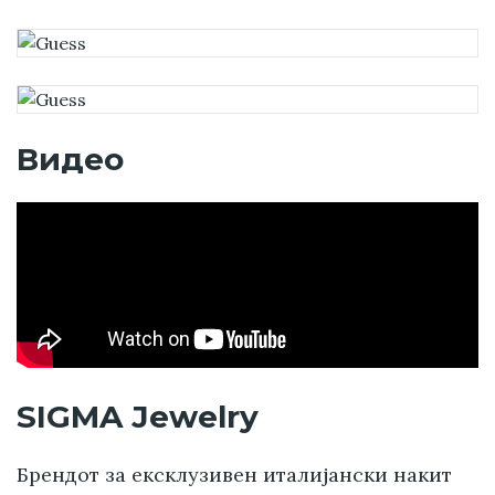
Видео
SIGMA Jewelry
Брендот за ексклузивен италијански накит