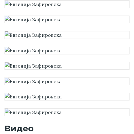
Видео