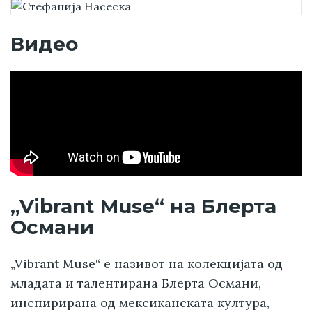
Видео
„Vibrant Muse“ на Блерта
Османи
„Vibrant Muse“ е називот на колекцијата од
младата и талентирана Блерта Османи,
инспирирана од мексиканската култура,