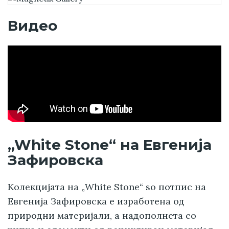
Видео
„White Stone“ на Евгенија
Зафировска
Колекцијата на „White Stone“ so потпис на
Евгенија Зафировска е изработенa од
природни материјали, а надополнетa со