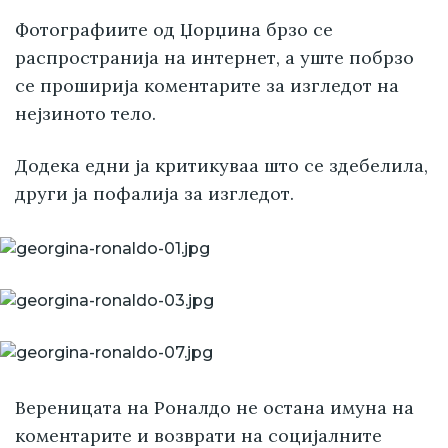
Фотографиите од Џорџина брзо се
распространија на интернет, а уште побрзо
се проширија коментарите за изгледот на
нејзиното тело.
Додека едни ја критикуваа што се здебелила,
други ја пофалија за изгледот.
Вереницата на Роналдо не остана имуна на
коментарите и возврати на социјалните