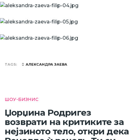
TAGS
АЛЕКСАНДРА ЗАЕВА
ШОУ-БИЗНИС
Џорџина Родригез
возврати на критиките за
нејзиното тело, откри дека