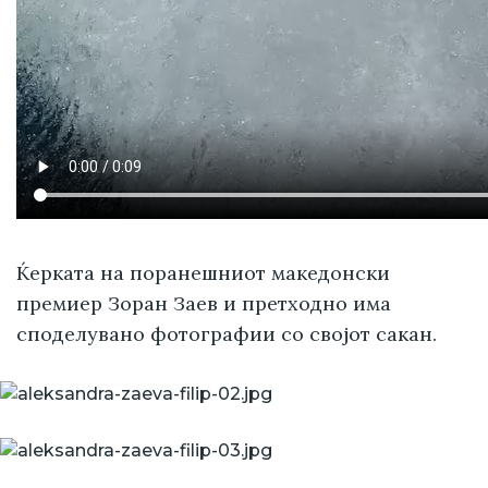
Ќерката на поранешниот македонски
премиер Зоран Заев и претходно има
споделувано фотографии со својот сакан.