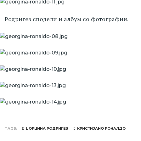
Родригез сподели и албум со фотографии.
TAGS
ЏОРЏИНА РОДРИГЕЗ
КРИСТИЈАНО РОНАЛДО