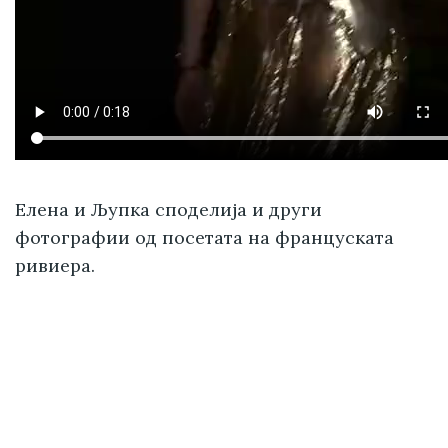
Елена и Љупка споделија и други
фотографии од посетата на француската
ривиера.